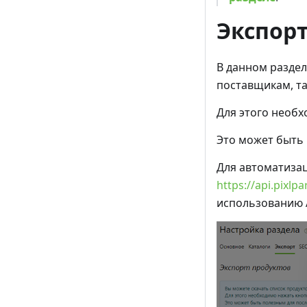
Экспор
В данном раздел
поставщикам, так
Для этого необх
Это может быть 
Для автоматизац
https://api.pixlp
использованию 