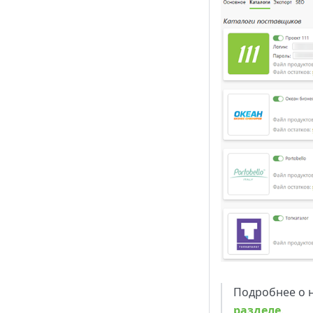
Подробнее о 
разделе
.