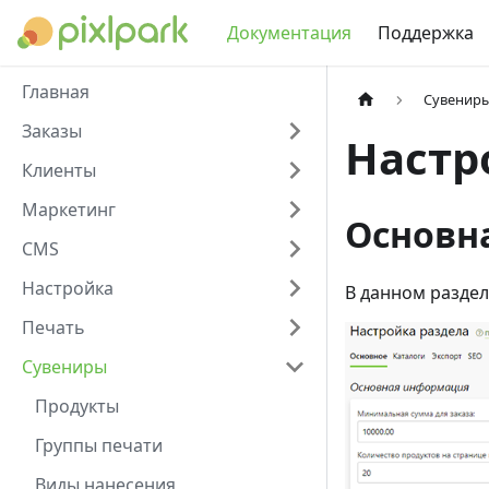
Документация
Поддержка
Главная
Сувенир
Заказы
Настр
Клиенты
Маркетинг
Основн
CMS
Настройка
В данном раздел
Печать
Сувениры
Продукты
Группы печати
Виды нанесения