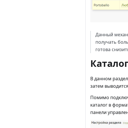
Данный механ
получать бол
готова снизит
Катало
В данном раздел
затем выводится
Помимо подкл
каталог в форм
панели управлен