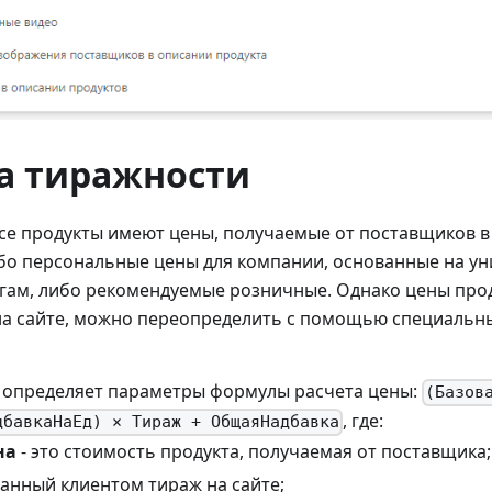
а тиражности
се продукты имеют цены, получаемые от поставщиков в
ибо персональные цены для компании, основанные на у
огам, либо рекомендуемые розничные. Однако цены про
а сайте, можно переопределить с помощью специальн
 определяет параметры формулы расчета цены:
(Базов
, где:
дбавкаНаЕд) × Тираж + ОбщаяНадбавка
на
- это стоимость продукта, получаемая от поставщика;
занный клиентом тираж на сайте;