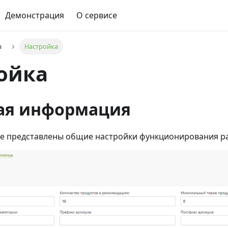
Демонстрация
О сервисе
ы
Настройка
ойка
ая информация
е представлены общие настройки функционирования раз