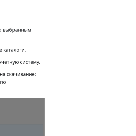
по выбранным
е каталоги.
учетную систему.
на скачивание:
 по