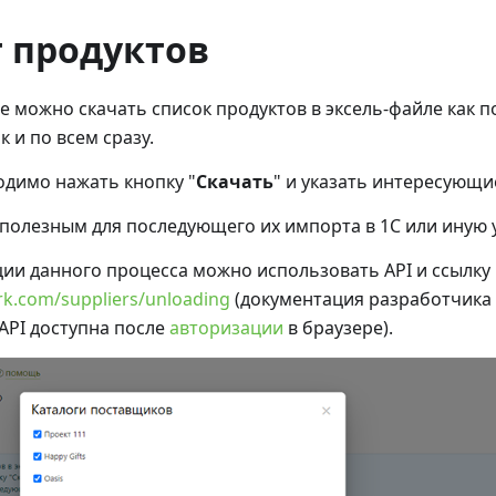
т продуктов
е можно скачать список продуктов в эксель-файле как 
 и по всем сразу.
одимо нажать кнопку "
Скачать
" и указать интересующи
полезным для последующего их импорта в 1С или иную 
ии данного процесса можно использовать API и ссылку 
ark.com/suppliers/unloading
(документация разработчика
API доступна после
авторизации
в браузере).