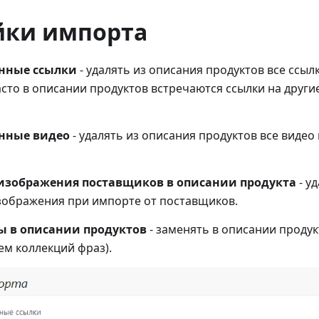
йки импорта
енные ссылки
- удалять из описания продуктов все ссыл
сто в описании продуктов встречаются ссылки на други
енные видео
- удалять из описания продуктов все видео
изображения поставщиков в описании продукта
- у
зображения при импорте от поставщиков.
ы в описании продуктов
- заменять в описании проду
ием коллекций фраз).