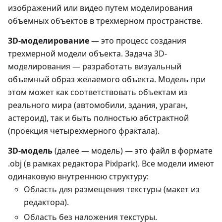
изображений или видео путем моделирования
объемных объектов в трехмерном пространстве.
3D-моделирование
— это процесс создания
трехмерной модели объекта. Задача 3D-
моделирования — разработать визуальный
объемный образ желаемого объекта. Модель при
этом может как соответствовать объектам из
реального мира (автомобили, здания, ураган,
астероид), так и быть полностью абстрактной
(проекция четырехмерного фрактала).
3D-модель
(далее — модель) — это файл в формате
.obj (в рамках редактора Pixlpark). Все модели имеют
одинаковую внутреннюю структуру:
Область для размещения текстуры (макет из
редактора).
Область без наложения текстуры.