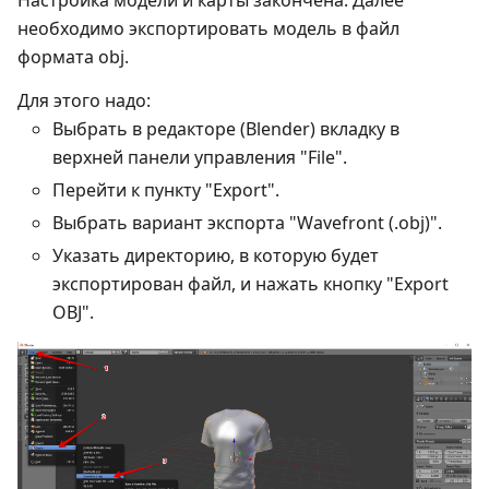
Настройка модели и карты закончена. Далее
необходимо экспортировать модель в файл
формата obj.
Для этого надо:
Выбрать в редакторе (Blender) вкладку в
верхней панели управления "File".
Перейти к пункту "Export".
Выбрать вариант экспорта "Wavefront (.obj)".
Указать директорию, в которую будет
экспортирован файл, и нажать кнопку "Export
OBJ".