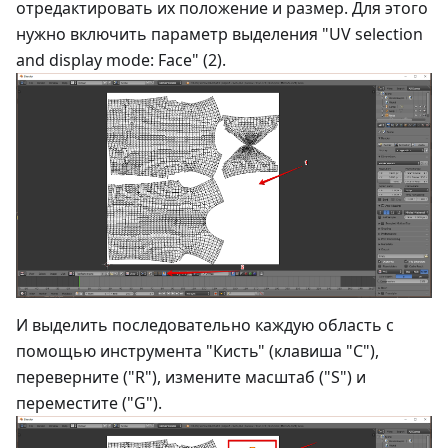
отредактировать их положение и размер. Для этого
нужно включить параметр выделения "UV selection
and display mode: Face" (2).
И выделить последовательно каждую область с
помощью инструмента "Кисть" (клавиша "С"),
переверните ("R"), измените масштаб ("S") и
переместите ("G").