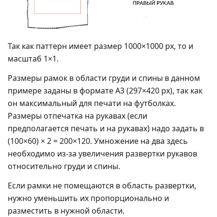
Так как паттерн имеет размер 1000×1000 px, то и
масштаб 1×1.
Размеры рамок в области груди и спины в данном
примере заданы в формате А3 (297×420 рх), так как
он максимальный для печати на футболках.
Размеры отпечатка на рукавах (если
предполагается печать и на рукавах) надо задать в
(100×60) × 2 = 200×120. Умножение на два здесь
необходимо из-за увеличения развертки рукавов
относительно груди и спины.
Если рамки не помещаются в область развертки,
нужно уменьшить их пропорционально и
разместить в нужной области.