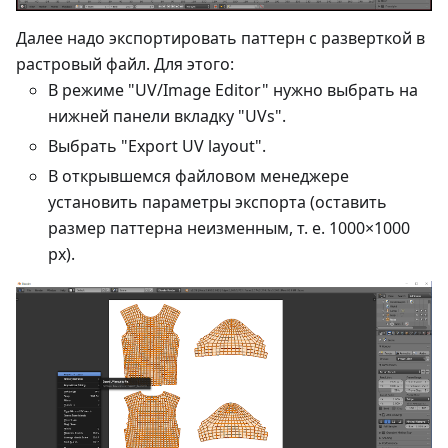
Далее надо экспортировать паттерн с разверткой в
растровый файл. Для этого:
В режиме "UV/Image Editor" нужно выбрать на
нижней панели вкладку "UVs".
Выбрать "Export UV layout".
В открывшемся файловом менеджере
установить параметры экспорта (оставить
размер паттерна неизменным, т. е. 1000×1000
рх).