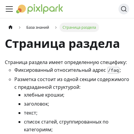
База знаний
Страница раздела
Страница раздела
Страница раздела имеет определенную специфику:
Фиксированный относительный адрес
;
/faq
Разметка состоит из одной секции содержимого
c предзаданной структурой:
хлебные крошки;
заголовок;
текст;
список статей, сгруппированных по
категориям;