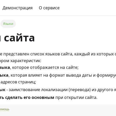
Демонстрация
О сервисе
Языки
 сайта
е представлен список языков сайта, каждый из которых 
ром характеристик:
зыка
, которое отображается на сайте;
зыка
, которая влияет на формат вывода даты и формиру
 адресов страниц;
зык
- заимствование локализации (перевода) из другого 
ь сделать его основным
при открытии сайта.