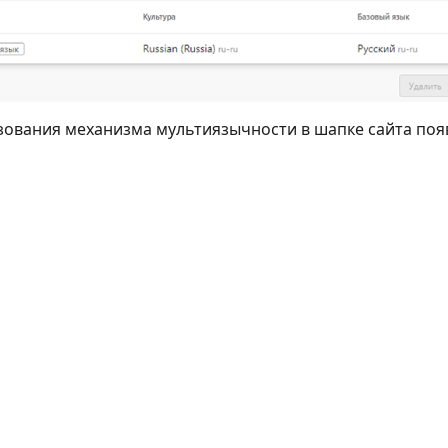
зования механизма мультиязычности в шапке сайта поя