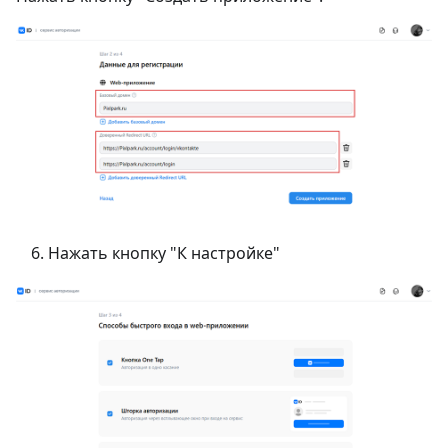
Нажать кнопку "К настройке"