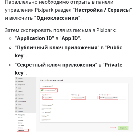
Параллельно необходимо открыть в панели
управления Pixlpark раздел "
Настройка / Сервисы
"
и включить "
Одноклассники
".
Затем скопировать поля из письма в Pixlpark:
"
Application ID
" в "
App ID
".
"
Публичный ключ приложения
" в "
Public
key
".
"
Секретный ключ приложения
" в "
Private
key
".