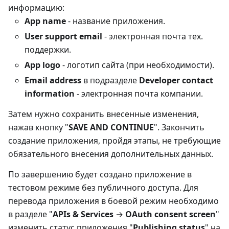
информацию:
App name
- название приложения.
User support email
- электронная почта тех.
поддержки.
App logo
- логотип сайта (при необходимости).
Email address
в подразделе
Developer contact
information
- электронная почта компании.
Затем нужно сохранить внесенные изменения,
нажав кнопку "
SAVE AND CONTINUE
". Закончить
создание приложения, пройдя этапы, не требующие
обязательного внесения дополнительных данных.
По завершению будет создано приложение в
тестовом режиме без публичного доступа. Для
перевода приложения в боевой режим необходимо
в разделе "
APIs & Services
→
OAuth consent screen
"
изменить статус приложения "
Publishing status
" на