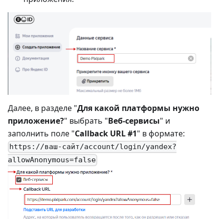
Далее, в разделе "
Для какой платформы нужно
приложение?
" выбрать "
Веб-сервисы
" и
заполнить поле "
Callback URL #1
" в формате:
https://ваш-сайт/account/login/yandex?
allowAnonymous=false