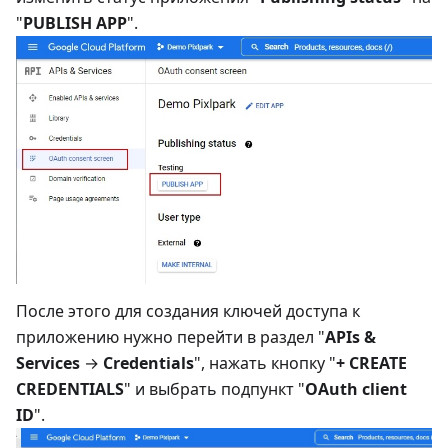
"
PUBLISH APP
".
После этого для создания ключей доступа к
приложению нужно перейти в раздел "
APIs &
Services
→
Credentials
", нажать кнопку "
+ CREATE
CREDENTIALS
" и выбрать подпункт "
OAuth client
ID
".