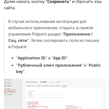
Далее нажать кнопку "
Сохранить
" и сбросить кэш
сайта.
В случае использования интеграции для
мобильного приложения, открыть в панели
управления Pixlpark раздел "
Приложение /
Соц. сети
". Затем скопировать поля из письма
в Pixlpark:
"
Application ID
" в "
App ID
".
"
Публичный ключ приложения
" в "
Public
key
".