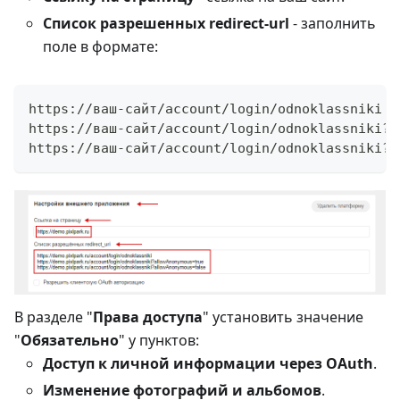
Список разрешенных redirect-url
- заполнить
поле в формате:
https://ваш-сайт/account/login/odnoklassniki
https://ваш-сайт/account/login/odnoklassniki?a
https://ваш-сайт/account/login/odnoklassniki?a
В разделе "
Права доступа
" установить значение
"
Обязательно
" у пунктов:
Доступ к личной информации через OAuth
.
Изменение фотографий и альбомов
.