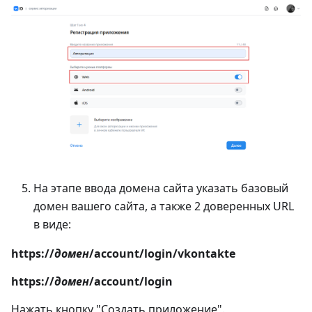
На этапе ввода домена сайта указать базовый
домен вашего сайта, а также 2 доверенных URL
в виде:
https://
домен
/account/login/vkontakte
https://
домен
/account/login
Нажать кнопку "Создать приложение".