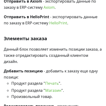
Отправить в Axiom
- экспортировать данные по
заказу в ERP-систему
Axiom
.
Отправить в HelloPrint
- экспортировать данные
по заказу в ERP-систему
HelloPrint
.
Элементы заказа
Данный блок позволяет изменить позиции заказа, а
также отредактировать созданный клиентом
дизайн.
Добавить позицию
- добавить к заказу еще одну
позици:
Продукт раздела "
Печать
".
Продукт раздела "
Магазин
".
Произвольный товар.
Редактировать позицию
- измененить